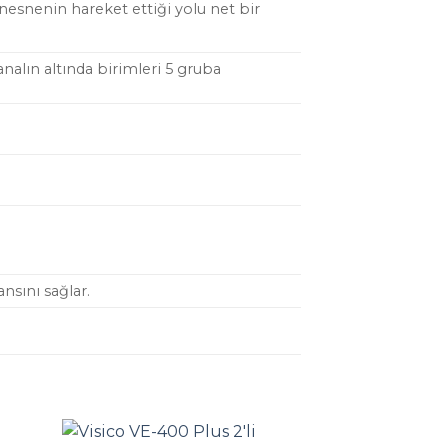
 nesnenin hareket ettiği yolu net bir
nalın altında birimleri 5 gruba
ansını sağlar.