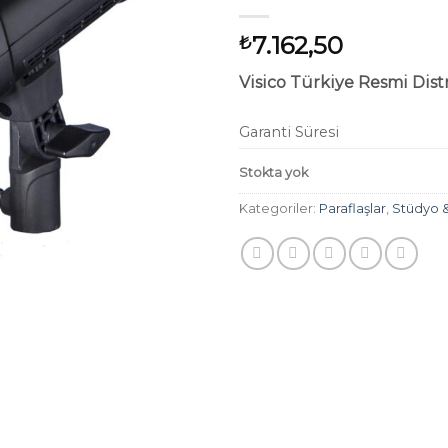
7.162,50
₺
Visico Türkiye Resmi Dis
Garanti Süresi
Stokta yok
Kategoriler:
Paraflaşlar
,
Stüdyo &