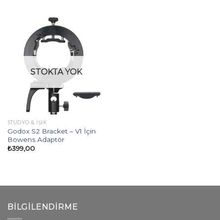
STOKTA YOK
STÜDYO & IŞIK
Godox S2 Bracket – V1 İçin
Bowens Adaptör
₺
399,00
BILGILENDIRME